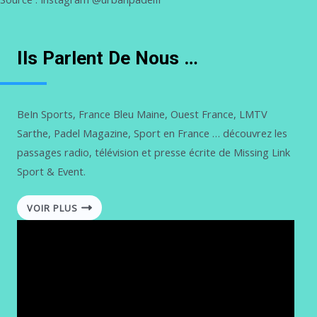
Ils Parlent De Nous …
BeIn Sports, France Bleu Maine, Ouest France, LMTV
Sarthe, Padel Magazine, Sport en France … découvrez les
passages radio, télévision et presse écrite de Missing Link
Sport & Event.
VOIR PLUS