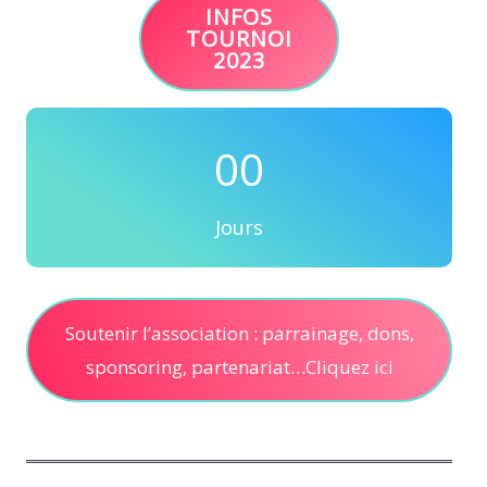
INFOS
TOURNOI
2023
00
Jours
Soutenir l’association : parrainage, dons,
sponsoring, partenariat…Cliquez ici